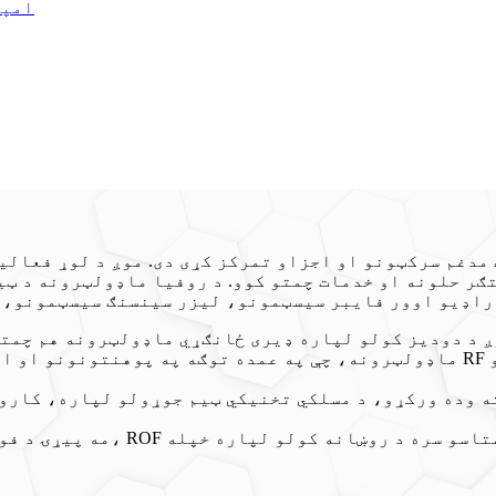
د EDFA
 مدغم سرکټونو او اجزاو تمرکز کړی دی. موږ د لوړ فعال
ر حلونه او خدمات چمتو کوو. د روفیا ماډولټرونه د ټی
ماډولټرونه، چې په عمده توګه په پوهنتونونو او انسټیټیوټونو کې کارول کیږي
ته وده ورکړو، د مسلکي تخنیکي ټیم جوړولو لپاره، کارو