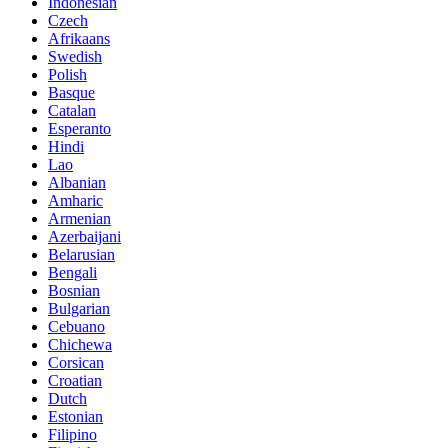
Indonesian
Czech
Afrikaans
Swedish
Polish
Basque
Catalan
Esperanto
Hindi
Lao
Albanian
Amharic
Armenian
Azerbaijani
Belarusian
Bengali
Bosnian
Bulgarian
Cebuano
Chichewa
Corsican
Croatian
Dutch
Estonian
Filipino