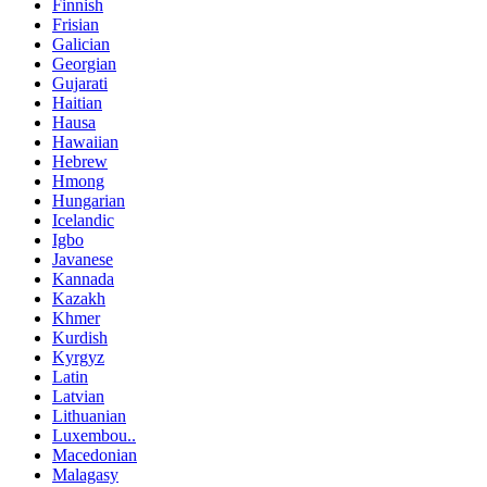
Finnish
Frisian
Galician
Georgian
Gujarati
Haitian
Hausa
Hawaiian
Hebrew
Hmong
Hungarian
Icelandic
Igbo
Javanese
Kannada
Kazakh
Khmer
Kurdish
Kyrgyz
Latin
Latvian
Lithuanian
Luxembou..
Macedonian
Malagasy