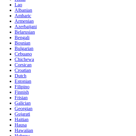
Lao
Albanian
Amharic
Armenian
Azerbaijani
Belarusian
Bengali
Bosnian
Bulgarian
Cebuano
Chichewa
Corsican
Croatian
Dutch
Estonian
Filipino
Finnish
Frisian
Galician
Georgian
Gujarati
Haitian
Hausa
Hawaiian
Hebrew