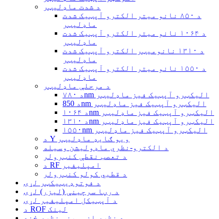
د شدت ماډلیټر
د ۸۵۰ نانو میتر الکترو آپټیک شدت
ماډلیټر
د ۱۰۶۴ نانو میتر الکترو آپټیک شدت
ماډلیټر
د ۱۳۱۰ نانومیټر الکترو آپټیک شدت
ماډلیټر
د ۱۵۵۰ نانو میتر الکترو آپټیک شدت
ماډلیټر
د مرحلې ماډلیټر
د ۷۸۰nm الیکټرو آپټیک فیز ماډلیټر
د 850nm الیکټرو آپټیک فیز ماډلیټر
د ۱۰۶۴nm الیکټرو آپټیک فیز ماډلیټر
د ۱۳۱۰nm الیکټرو آپټیک فیز ماډلیټر
۱۵۵۰nm الیکټرو آپټیک فیز ماډلیټر
د Y ویو ګایډ ماډلیټر
د الکترو-نظري ماډولیشن وسیله
د تعصب نقطې کنټرولر
د RF امپلیفیر
د قطبي کولو کنټرولر
د فوتوډیټیکټر لړۍ
د رڼا سرچینې (لیزر) لړۍ
د آپټیکل امپلیفیر لړۍ
د ROF لینک
د نظري ازموینې نظري ځنډ