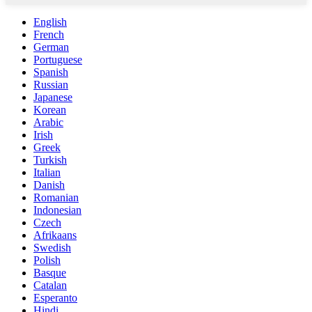
English
French
German
Portuguese
Spanish
Russian
Japanese
Korean
Arabic
Irish
Greek
Turkish
Italian
Danish
Romanian
Indonesian
Czech
Afrikaans
Swedish
Polish
Basque
Catalan
Esperanto
Hindi