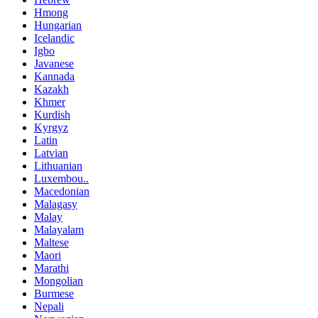
Hmong
Hungarian
Icelandic
Igbo
Javanese
Kannada
Kazakh
Khmer
Kurdish
Kyrgyz
Latin
Latvian
Lithuanian
Luxembou..
Macedonian
Malagasy
Malay
Malayalam
Maltese
Maori
Marathi
Mongolian
Burmese
Nepali